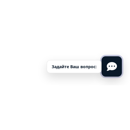
Задайте Ваш вопрос:
Отдых на озере Плещеево
в г. Переславль-Залесский
Новости проекта «Новое Начало»
Как лучшие всего провести выходные, когда на улице