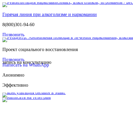
Горячая линия при алкоголизме и наркомании
8(800)301-94-60
Позвонить
Проект социального восстановления
Позвонить
запись на консультацию
Написать на WhatsApp
Анонимно
Эффективно