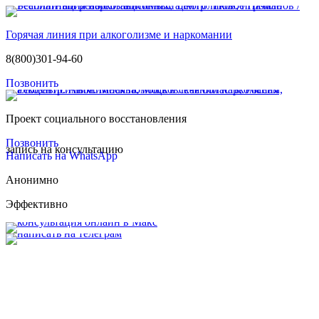
Горячая линия при алкоголизме и наркомании
8(800)301-94-60
Позвонить
Проект социального восстановления
Позвонить
запись на консультацию
Написать на WhatsApp
Анонимно
Эффективно