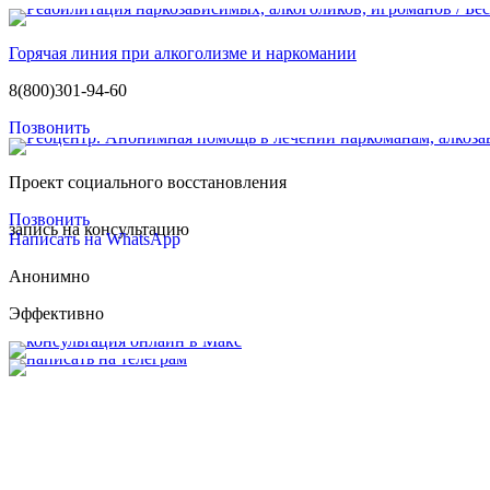
Горячая линия при алкоголизме и наркомании
8(800)301-94-60
Позвонить
Проект социального восстановления
Позвонить
запись на консультацию
Написать на WhatsApp
Анонимно
Эффективно