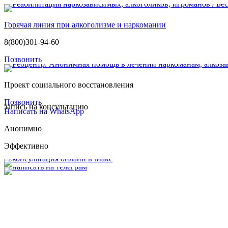
Горячая линия при алкоголизме и наркомании
8(800)301-94-60
Позвонить
Проект социального восстановления
Позвонить
запись на консультацию
Написать на WhatsApp
Анонимно
Эффективно