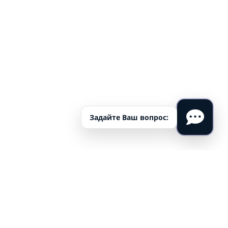
Задайте Ваш вопрос:
 Начало»
вляется распорядок дня, ответственность.