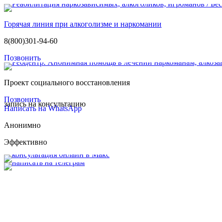
Горячая линия при алкоголизме и наркомании
8(800)301-94-60
Позвонить
Проект социального восстановления
Позвонить
запись на консультацию
Написать на WhatsApp
Анонимно
Эффективно