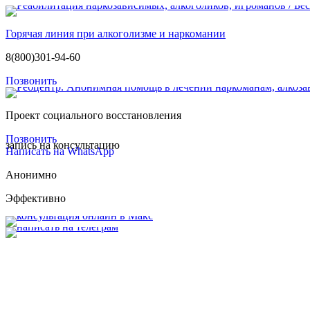
Горячая линия при алкоголизме и наркомании
8(800)301-94-60
Позвонить
Проект социального восстановления
Позвонить
запись на консультацию
Написать на WhatsApp
Анонимно
Эффективно