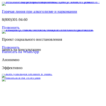
Горячая линия при алкоголизме и наркомании
8(800)301-94-60
Позвонить
Проект социального восстановления
Позвонить
запись на консультацию
Написать на WhatsApp
Анонимно
Эффективно